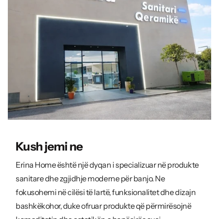
Kush jemi ne
Erina Home është një dyqan i specializuar në produkte
sanitare dhe zgjidhje moderne për banjo. Ne
fokusohemi në cilësi të lartë, funksionalitet dhe dizajn
bashkëkohor, duke ofruar produkte që përmirësojnë