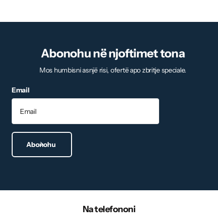
Abonohu në njoftimet tona
Mos humbisni asnjë risi, ofertë apo zbritje speciale.
Email
Abonohu
Na telefononi