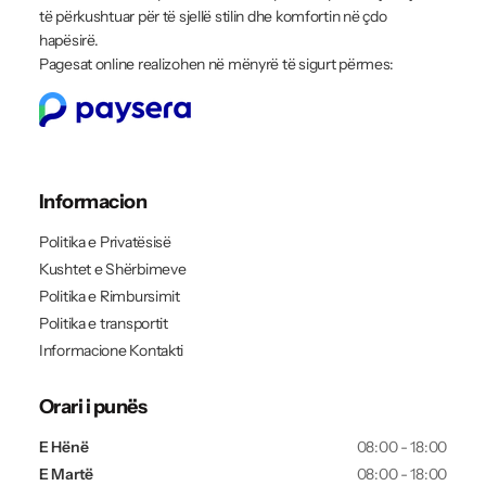
të përkushtuar për të sjellë stilin dhe komfortin në çdo
hapësirë.
Pagesat online realizohen në mënyrë të sigurt përmes:
Informacion
Politika e Privatësisë
Kushtet e Shërbimeve
Politika e Rimbursimit
Politika e transportit
Informacione Kontakti
Orari i punës
E Hënë
08:00 - 18:00
E Martë
08:00 - 18:00